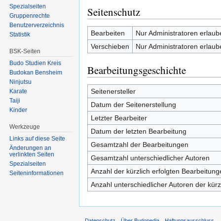
Spezialseiten
Seitenschutz
Gruppenrechte
Benutzerverzeichnis
Bearbeiten
Nur Administratoren erlaub
Statistik
Verschieben
Nur Administratoren erlaub
BSK-Seiten
Budo Studien Kreis
Bearbeitungsgeschichte
Budokan Bensheim
Ninjutsu
Seitenersteller
Karate
Taiji
Datum der Seitenerstellung
Kinder
Letzter Bearbeiter
Werkzeuge
Datum der letzten Bearbeitung
Links auf diese Seite
Gesamtzahl der Bearbeitungen
Änderungen an
verlinkten Seiten
Gesamtzahl unterschiedlicher Autoren
Spezialseiten
Anzahl der kürzlich erfolgten Bearbeitung
Seiten­informationen
Anzahl unterschiedlicher Autoren der kürz
Datenschutz
Über Budopedia
Haftungsausschluss