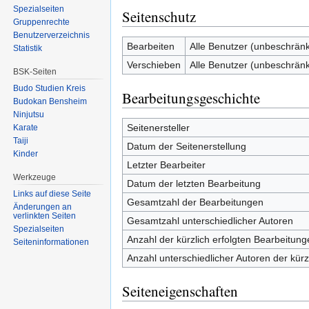
Spezialseiten
Seitenschutz
Gruppenrechte
Benutzerverzeichnis
Bearbeiten
Alle Benutzer (unbeschränk
Statistik
Verschieben
Alle Benutzer (unbeschränk
BSK-Seiten
Budo Studien Kreis
Bearbeitungsgeschichte
Budokan Bensheim
Ninjutsu
Seitenersteller
Karate
Taiji
Datum der Seitenerstellung
Kinder
Letzter Bearbeiter
Werkzeuge
Datum der letzten Bearbeitung
Links auf diese Seite
Gesamtzahl der Bearbeitungen
Änderungen an
verlinkten Seiten
Gesamtzahl unterschiedlicher Autoren
Spezialseiten
Anzahl der kürzlich erfolgten Bearbeitung
Seiten­informationen
Anzahl unterschiedlicher Autoren der kürz
Seiteneigenschaften