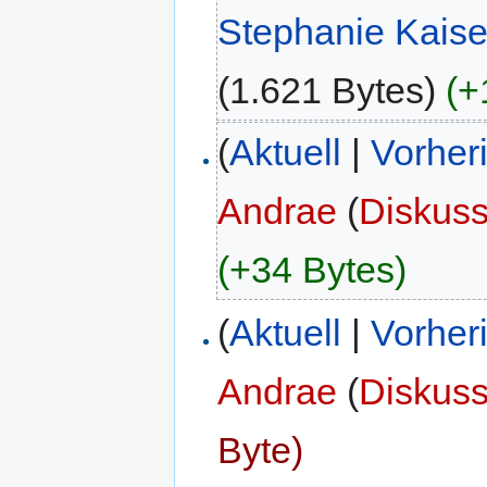
Stephanie Kaise
(1.621 Bytes)
(+
(
Aktuell
|
Vorher
Andrae
(
Diskuss
(+34 Bytes)
(
Aktuell
|
Vorher
Andrae
(
Diskuss
Byte)