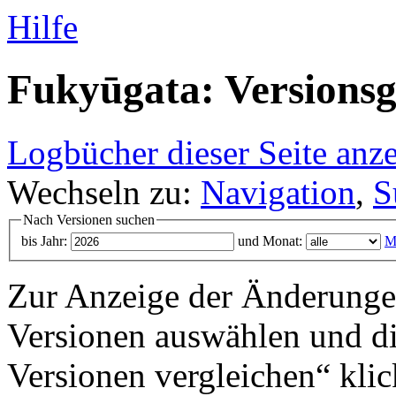
Hilfe
Fukyūgata: Versionsg
Logbücher dieser Seite anz
Wechseln zu:
Navigation
,
S
Nach Versionen suchen
bis Jahr:
und Monat:
M
Zur Anzeige der Änderungen
Versionen auswählen und di
Versionen vergleichen“ klic