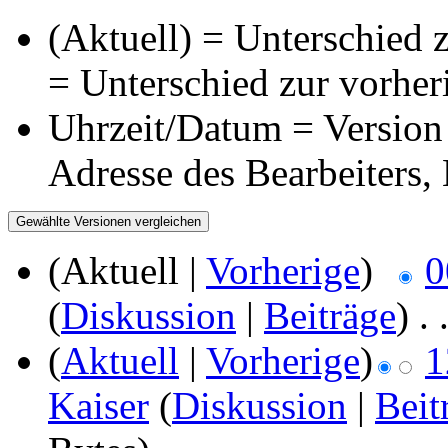
(Aktuell) = Unterschied z
= Unterschied zur vorher
Uhrzeit/Datum = Version 
Adresse des Bearbeiters
(Aktuell |
Vorherige
)
0
(
Diskussion
|
Beiträge
)
‎
. 
(
Aktuell
|
Vorherige
)
1
Kaiser
(
Diskussion
|
Beit