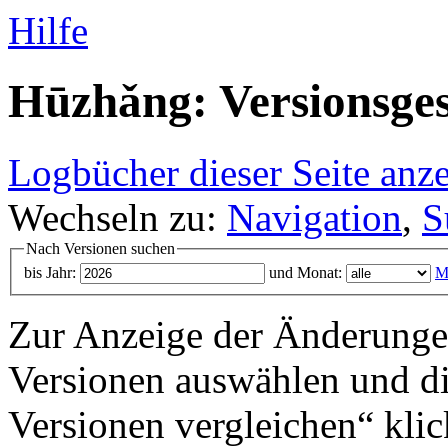
Hilfe
Hūzhǎng: Versionsges
Logbücher dieser Seite anz
Wechseln zu:
Navigation
,
S
Nach Versionen suchen
bis Jahr:
und Monat:
M
Zur Anzeige der Änderungen
Versionen auswählen und di
Versionen vergleichen“ klic