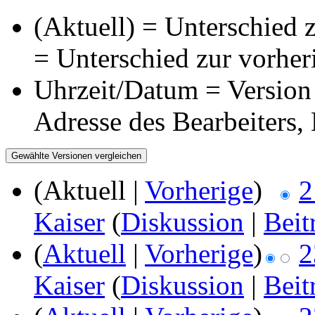
(Aktuell) = Unterschied z
= Unterschied zur vorher
Uhrzeit/Datum = Version 
Adresse des Bearbeiters
(Aktuell |
Vorherige
)
2
Kaiser
(
Diskussion
|
Beit
(
Aktuell
|
Vorherige
)
2
Kaiser
(
Diskussion
|
Beit