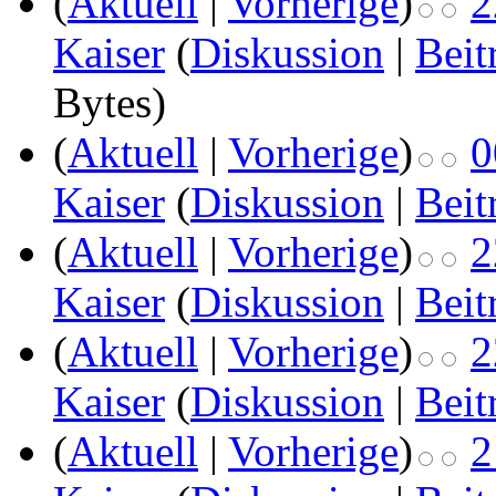
(
Aktuell
|
Vorherige
)
2
Kaiser
(
Diskussion
|
Beit
Bytes)
(
Aktuell
|
Vorherige
)
0
Kaiser
(
Diskussion
|
Beit
(
Aktuell
|
Vorherige
)
2
Kaiser
(
Diskussion
|
Beit
(
Aktuell
|
Vorherige
)
2
Kaiser
(
Diskussion
|
Beit
(
Aktuell
|
Vorherige
)
2