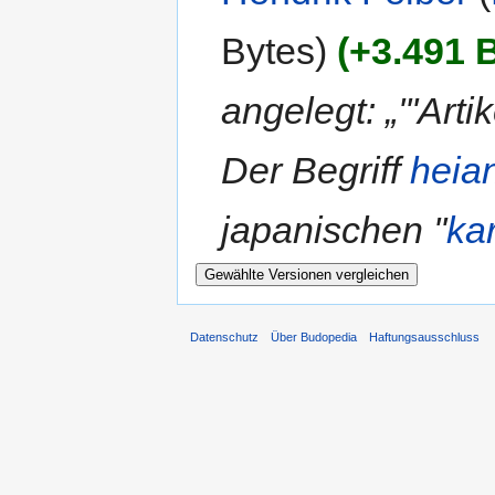
Bytes)
(+3.491 
angelegt: „'''Artik
Der Begriff
heia
japanischen ''
ka
Datenschutz
Über Budopedia
Haftungsausschluss