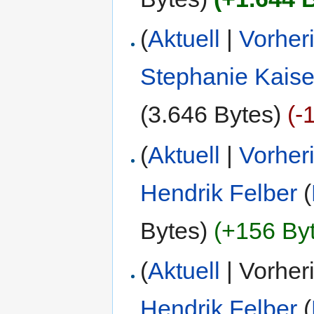
(
Aktuell
|
Vorher
Stephanie Kaise
(3.646 Bytes)
(-
(
Aktuell
|
Vorher
Hendrik Felber
(
Bytes)
(+156 By
(
Aktuell
| Vorher
Hendrik Felber
(