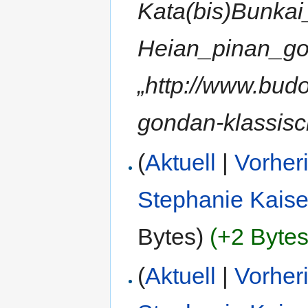
Kata(bis)Bunkai
Heian_pinan_go
„http://www.bud
gondan-klassisc
(
Aktuell
|
Vorher
Stephanie Kaise
Bytes)
(+2 Bytes
(
Aktuell
|
Vorher