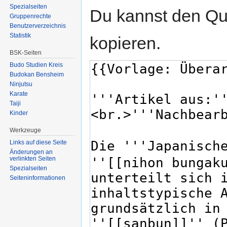
Spezialseiten
Du kannst den Que
Gruppenrechte
Benutzerverzeichnis
Statistik
kopieren.
BSK-Seiten
Budo Studien Kreis
Budokan Bensheim
Ninjutsu
Karate
Taiji
Kinder
Werkzeuge
Links auf diese Seite
Änderungen an
verlinkten Seiten
Spezialseiten
Seiten­informationen