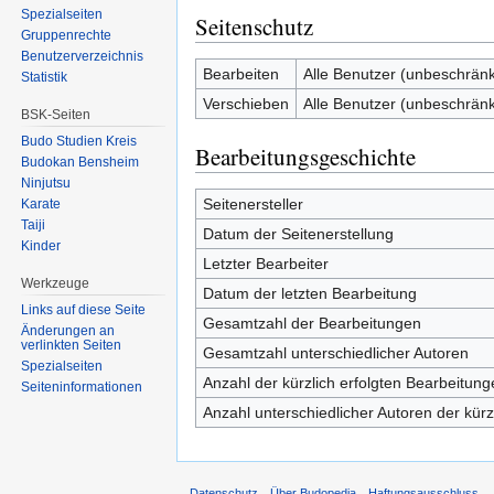
Spezialseiten
Seitenschutz
Gruppenrechte
Benutzerverzeichnis
Bearbeiten
Alle Benutzer (unbeschränk
Statistik
Verschieben
Alle Benutzer (unbeschränk
BSK-Seiten
Budo Studien Kreis
Bearbeitungsgeschichte
Budokan Bensheim
Ninjutsu
Seitenersteller
Karate
Taiji
Datum der Seitenerstellung
Kinder
Letzter Bearbeiter
Werkzeuge
Datum der letzten Bearbeitung
Links auf diese Seite
Gesamtzahl der Bearbeitungen
Änderungen an
verlinkten Seiten
Gesamtzahl unterschiedlicher Autoren
Spezialseiten
Anzahl der kürzlich erfolgten Bearbeitung
Seiten­informationen
Anzahl unterschiedlicher Autoren der kürz
Datenschutz
Über Budopedia
Haftungsausschluss