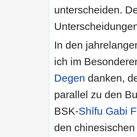
unterscheiden. D
Unterscheidungen
In den jahrelang
ich im Besonder
Degen
danken, de
parallel zu den Bu
BSK-
Shīfu
Gabi F
den chinesischen