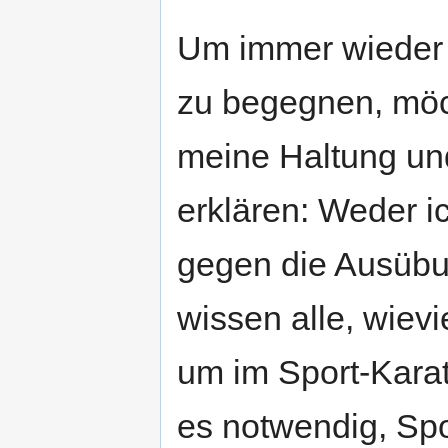
Um immer wieder 
zu begegnen, möch
meine Haltung un
erklären: Weder i
gegen die Ausüb
wissen alle, wievi
um im Sport-Karat
es notwendig, Sp