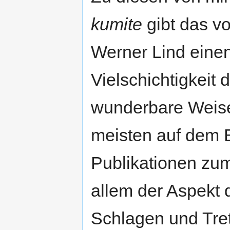
kumite
gibt das v
Werner Lind einen
Vielschichtigkeit 
wunderbare Weise
meisten auf dem 
Publikationen z
allem der Aspekt
Schlagen und Tret