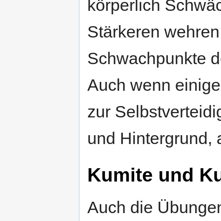
körperlich Schwäc
Stärkeren wehren
Schwachpunkte de
Auch wenn einige
zur Selbstverteid
und Hintergrund, 
Kumite und K
Auch die Übungen