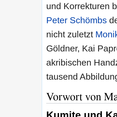
und Korrekturen b
Peter Schömbs
de
nicht zuletzt
Moni
Göldner, Kai Papro
akribischen Hand
tausend Abbildun
Vorwort von Ma
Kumite und K