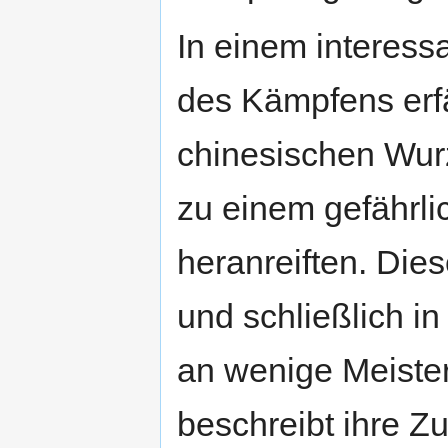
In einem interess
des Kämpfens erfä
chinesischen Wur
zu einem gefährl
heranreiften. Di
und schließlich i
an wenige Meister
beschreibt ihre 