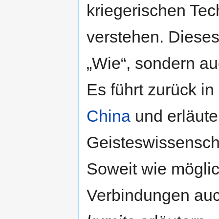
kriegerischen Tech
verstehen. Dieses
„Wie“, sondern a
Es führt zurück i
China
und erläut
Geisteswissensch
Soweit wie möglic
Verbindungen auc