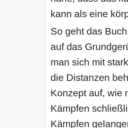
kann als eine kör
So geht das Buch 
auf das Grundger
man sich mit star
die Distanzen behe
Konzept auf, wie
Kämpfen schließli
Kämpfen gelange