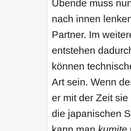
Übende muss nun 
nach innen lenken
Partner. Im weit
entstehen dadurch
können technische
Art sein. Wenn de
er mit der Zeit s
die japanischen S
kann man
kumite