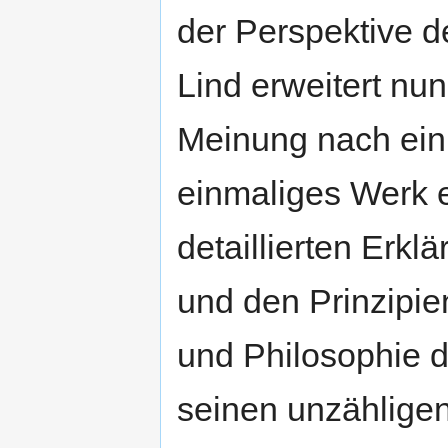
der Perspektive 
Lind erweitert nun
Meinung nach ein 
einmaliges Werk 
detaillierten Erk
und den Prinzipi
und Philosophie 
seinen unzähligen