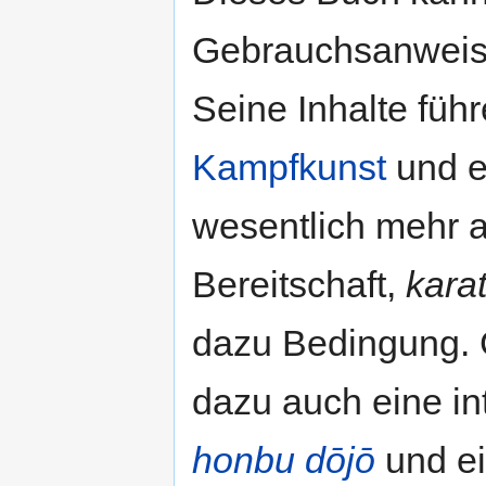
Gebrauchsanweis
Seine Inhalte füh
Kampfkunst
und e
wesentlich mehr a
Bereitschaft,
kara
dazu Bedingung. 
dazu auch eine in
honbu dōjō
und e