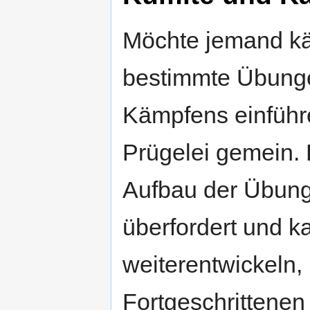
Möchte jemand kä
bestimmte Übungen
Kämpfens einführe
Prügelei gemein.
Aufbau der Übung
überfordert und ka
weiterentwickeln,
Fortgeschrittenen