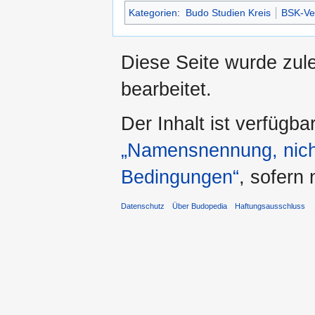
Kategorien
:
Budo Studien Kreis
BSK-Ver
Diese Seite wurde zul
bearbeitet.
Der Inhalt ist verfügba
„Namensnennung, nicht
Bedingungen“
, sofern
Datenschutz
Über Budopedia
Haftungsausschluss