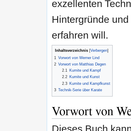
exzellenten Tech
Hintergründe und
erfahren will.
Inhaltsverzeichnis
[
Verbergen
]
1
Vorwort von Werner Lind
2
Vorwort von Matthias Degen
2.1
Kumite und Kampf
2.2
Kumite und Kunst
2.3
Kumite und Kampfkunst
3
Technik-Serie über Karate
Vorwort von We
Dieses Buch kann 