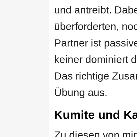
und antreibt. Dabe
überforderten, noc
Partner ist passi
keiner dominiert 
Das richtige Zus
Übung aus.
Kumite und K
Zu diesen von mir