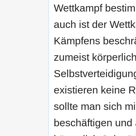
Wettkampf bestim
auch ist der Wett
Kämpfens beschrä
zumeist körperlich
Selbstverteidigun
existieren keine 
sollte man sich m
beschäftigen und 