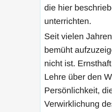
die hier beschrieb
unterrichten.
Seit vielen Jahre
bemüht aufzuzei
nicht ist. Ernsth
Lehre über den W
Persönlichkeit, d
Verwirklichung de