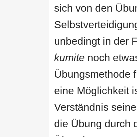
sich von den Übun
Selbstverteidigun
unbedingt in der 
kumite
noch etwas 
Übungsmethode f
eine Möglichkeit i
Verständnis seiner
die Übung durch 