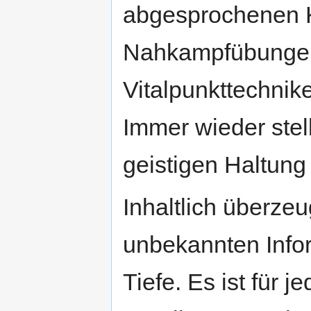
abgesprochenen K
Nahkampfübungen 
Vitalpunkttechnik
Immer wieder stel
geistigen Haltung
Inhaltlich überzeu
unbekannten Info
Tiefe. Es ist für 