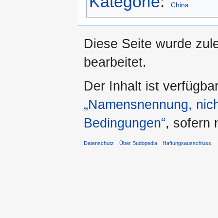
Kategorie
:
China
Diese Seite wurde zul
bearbeitet.
Der Inhalt ist verfügba
„Namensnennung, nicht
Bedingungen“
, sofern
Datenschutz
Über Budopedia
Haftungsausschluss