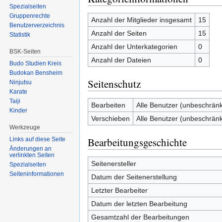
Spezialseiten
Gruppenrechte
Anzahl der Mitglieder insgesamt
15
Benutzerverzeichnis
Anzahl der Seiten
15
Statistik
Anzahl der Unterkategorien
0
BSK-Seiten
Anzahl der Dateien
0
Budo Studien Kreis
Budokan Bensheim
Seitenschutz
Ninjutsu
Karate
Taiji
Bearbeiten
Alle Benutzer (unbeschränk
Kinder
Verschieben
Alle Benutzer (unbeschränk
Werkzeuge
Bearbeitungsgeschichte
Links auf diese Seite
Änderungen an
verlinkten Seiten
Seitenersteller
Spezialseiten
Seiten­informationen
Datum der Seitenerstellung
Letzter Bearbeiter
Datum der letzten Bearbeitung
Gesamtzahl der Bearbeitungen