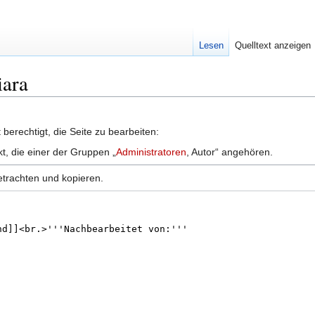
Lesen
Quelltext anzeigen
iara
berechtigt, die Seite zu bearbeiten:
kt, die einer der Gruppen „
Administratoren
, Autor“ angehören.
etrachten und kopieren.