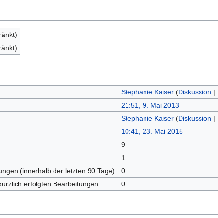
ränkt)
ränkt)
Stephanie Kaiser
(
Diskussion
|
21:51, 9. Mai 2013
Stephanie Kaiser
(
Diskussion
|
10:41, 23. Mai 2015
9
n
1
tungen (innerhalb der letzten 90 Tage)
0
kürzlich erfolgten Bearbeitungen
0