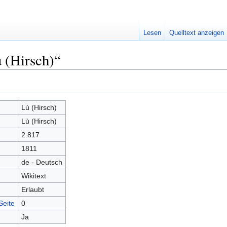
Lesen
Quelltext anzeigen
 (Hirsch)“
Lù (Hirsch)
Lù (Hirsch)
2.817
1811
de - Deutsch
Wikitext
Erlaubt
Seite
0
Ja