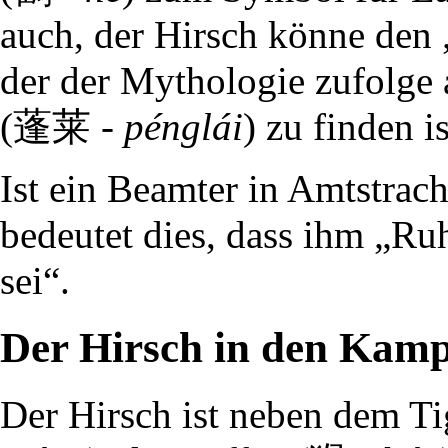
auch, der Hirsch könne den „
der der Mythologie zufolge 
(蓬莱 -
pénglái
) zu finden is
Ist ein Beamter in Amtstrach
bedeutet dies, dass ihm „R
sei“.
Der Hirsch in den Kam
Der Hirsch ist neben dem T