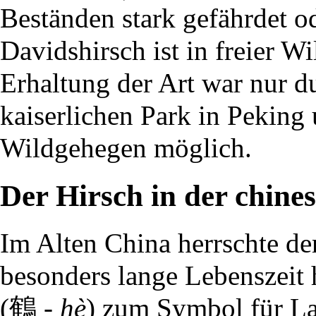
Beständen stark gefährdet o
Davidshirsch ist in freier Wi
Erhaltung der Art war nur d
kaiserlichen Park in Peking 
Wildgehegen möglich.
Der Hirsch in der chine
Im Alten China herrschte de
besonders lange Lebenszeit 
(鶴 -
hè
) zum Symbol für La