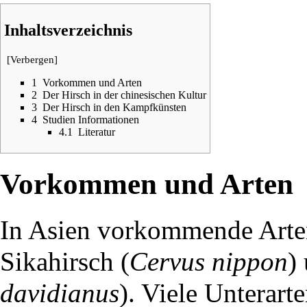
Inhaltsverzeichnis
[
Verbergen
]
1
Vorkommen und Arten
2
Der Hirsch in der chinesischen Kultur
3
Der Hirsch in den Kampfkünsten
4
Studien Informationen
4.1
Literatur
Vorkommen und Arten
In Asien vorkommende Arten
Sikahirsch (
Cervus nippon
)
davidianus
). Viele Unterart