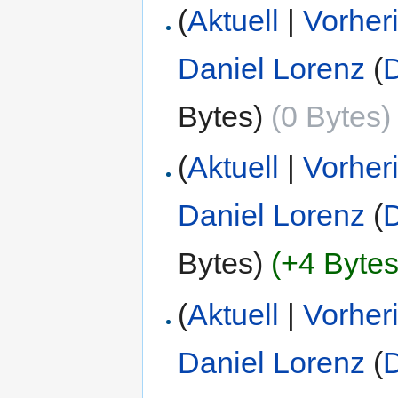
(
Aktuell
|
Vorher
Daniel Lorenz
(
D
Bytes)
(0 Bytes)
(
Aktuell
|
Vorher
Daniel Lorenz
(
D
Bytes)
(+4 Bytes
(
Aktuell
|
Vorher
Daniel Lorenz
(
D