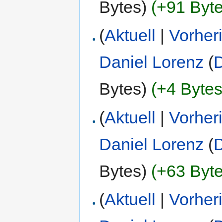
Bytes)
(+91 Byte
(
Aktuell
|
Vorher
Daniel Lorenz
(
D
Bytes)
(+4 Bytes
(
Aktuell
|
Vorher
Daniel Lorenz
(
D
Bytes)
(+63 Byte
(
Aktuell
|
Vorher