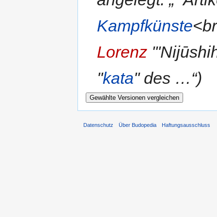
Kampfkünste
<br
Lorenz
'''Nijūsh
''
kata
'' des …“)
Datenschutz
Über Budopedia
Haftungsausschluss