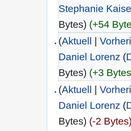
Stephanie Kaise
Bytes)
(+54 Byte
(
Aktuell
|
Vorher
Daniel Lorenz
(
D
Bytes)
(+3 Bytes
(
Aktuell
|
Vorher
Daniel Lorenz
(
D
Bytes)
(-2 Bytes