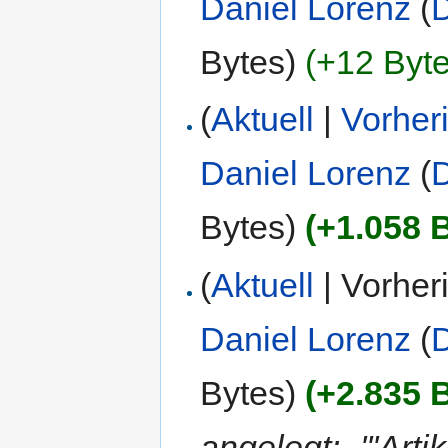
Daniel Lorenz
(
D
Bytes)
(+12 Byte
(
Aktuell
|
Vorher
Daniel Lorenz
(
D
Bytes)
(+1.058 
(
Aktuell
| Vorher
Daniel Lorenz
(
D
Bytes)
(+2.835 
angelegt: „'''Artik