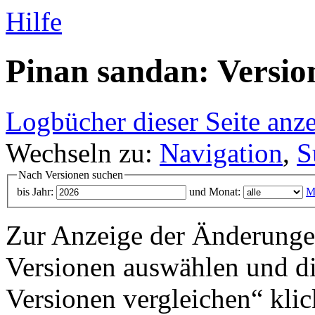
Hilfe
Pinan sandan: Versio
Logbücher dieser Seite anz
Wechseln zu:
Navigation
,
S
Nach Versionen suchen
bis Jahr:
und Monat:
M
Zur Anzeige der Änderungen
Versionen auswählen und di
Versionen vergleichen“ klic