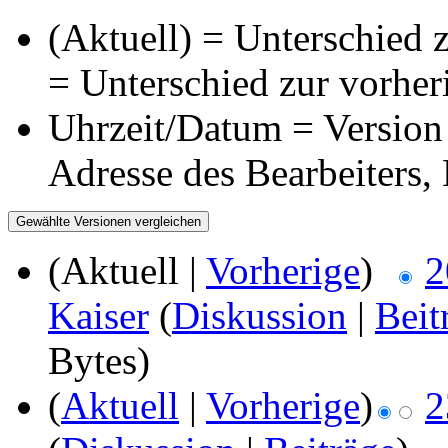
(Aktuell) = Unterschied z
= Unterschied zur vorher
Uhrzeit/Datum = Version 
Adresse des Bearbeiters
(Aktuell |
Vorherige
)
2
Kaiser
(
Diskussion
|
Beit
Bytes)
(
Aktuell
|
Vorherige
)
2