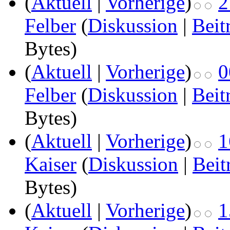
(
Aktuell
|
Vorherige
)
2
Felber
(
Diskussion
|
Beit
Bytes)
(
Aktuell
|
Vorherige
)
0
Felber
(
Diskussion
|
Beit
Bytes)
(
Aktuell
|
Vorherige
)
1
Kaiser
(
Diskussion
|
Beit
Bytes)
(
Aktuell
|
Vorherige
)
1