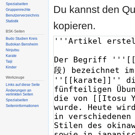
Spezialseiten
Du kannst den Que
Gruppenrechte
Benutzerverzeichnis
Statistik
kopieren.
BSK-Seiten
Budo Studien Kreis
Budokan Bensheim
Ninjutsu
Karate
Taiji
Kinder
Werkzeuge
Links auf diese Seite
Änderungen an
verlinkten Seiten
Spezialseiten
Seiten­informationen