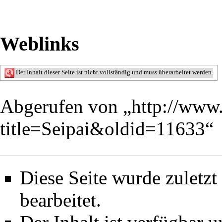
Weblinks
Der Inhalt dieser Seite ist nicht vollständig und muss überarbeitet werden.
Abgerufen von „
http://www
title=Seipai&oldid=11633
“
Diese Seite wurde zuletz
bearbeitet.