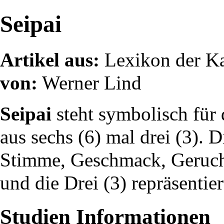
Seipai
Artikel aus:
Lexikon der K
von:
Werner Lind
Seipai
steht symbolisch für 
aus sechs (6) mal drei (3). D
Stimme, Geschmack, Geruch
und die Drei (3) repräsentie
Studien Informationen