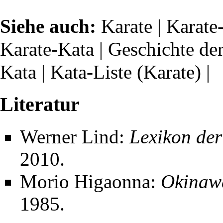
Siehe auch:
Karate
|
Karate
Karate-Kata
|
Geschichte de
Kata
|
Kata-Liste (Karate)
|
Literatur
Werner Lind
:
Lexikon de
2010.
Morio Higaonna:
Okinawa
1985.