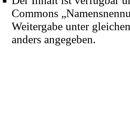
Der Inhalt ist verfügbar 
Commons „Namensnennung
Weitergabe unter gleich
anders angegeben.