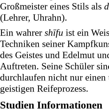
Großmeister eines Stils als
d
(Lehrer, Uhrahn).
Ein wahrer
shīfu
ist ein Weis
Techniken seiner Kampfkuns
des Geistes und Edelmut und
Auftreten. Seine Schüler si
durchlaufen nicht nur einen
geistigen Reifeprozess.
Studien Informationen