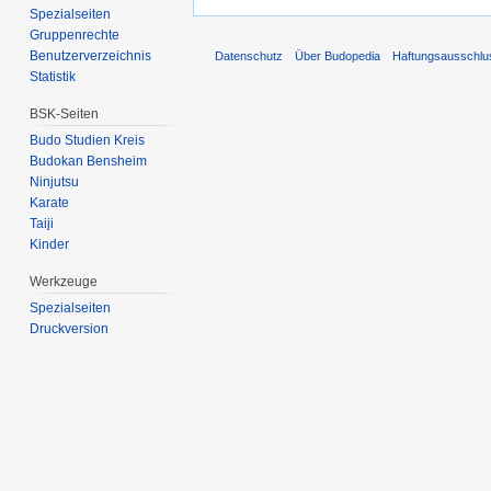
Spezialseiten
Gruppenrechte
Benutzerverzeichnis
Datenschutz
Über Budopedia
Haftungsausschlu
Statistik
BSK-Seiten
Budo Studien Kreis
Budokan Bensheim
Ninjutsu
Karate
Taiji
Kinder
Werkzeuge
Spezialseiten
Druckversion