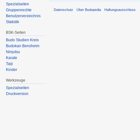
Spezialseiten
Datenschutz
Über Budopedia
Haftungsausschluss
Gruppenrechte
Benutzerverzeichnis
Statistik
BSK-Seiten
Budo Studien Kreis
Budokan Bensheim
Ninjutsu
Karate
Taiji
Kinder
Werkzeuge
Spezialseiten
Druckversion