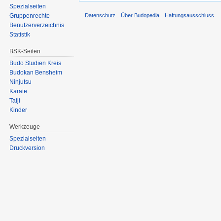
Spezialseiten
Datenschutz
Über Budopedia
Haftungsausschluss
Gruppenrechte
Benutzerverzeichnis
Statistik
BSK-Seiten
Budo Studien Kreis
Budokan Bensheim
Ninjutsu
Karate
Taiji
Kinder
Werkzeuge
Spezialseiten
Druckversion