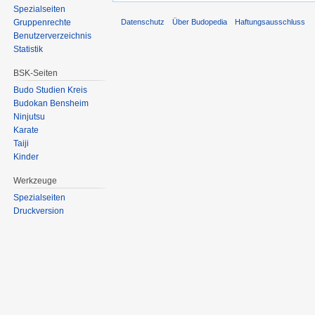
Spezialseiten
Datenschutz
Über Budopedia
Haftungsausschluss
Gruppenrechte
Benutzerverzeichnis
Statistik
BSK-Seiten
Budo Studien Kreis
Budokan Bensheim
Ninjutsu
Karate
Taiji
Kinder
Werkzeuge
Spezialseiten
Druckversion