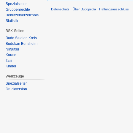
Spezialseiten
Datenschutz
Über Budopedia
Haftungsausschluss
Gruppenrechte
Benutzerverzeichnis
Statistik
BSK-Seiten
Budo Studien Kreis
Budokan Bensheim
Ninjutsu
Karate
Taiji
Kinder
Werkzeuge
Spezialseiten
Druckversion