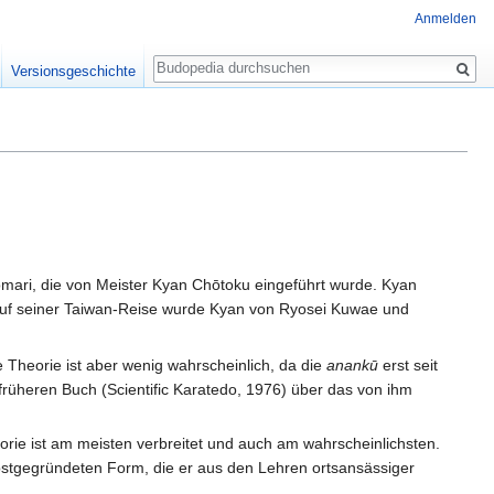
Anmelden
Suche
Versionsgeschichte
mari, die von Meister Kyan Chōtoku eingeführt wurde. Kyan
 Auf seiner Taiwan-Reise wurde Kyan von Ryosei Kuwae und
 Theorie ist aber wenig wahrscheinlich, da die
anankū
erst seit
 früheren Buch (Scientific Karatedo, 1976) über das von ihm
eorie ist am meisten verbreitet und auch am wahrscheinlichsten.
bstgegründeten Form, die er aus den Lehren ortsansässiger