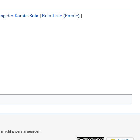
ng der Karate-Kata
|
Kata-Liste (Karate)
|
ern nicht anders angegeben.