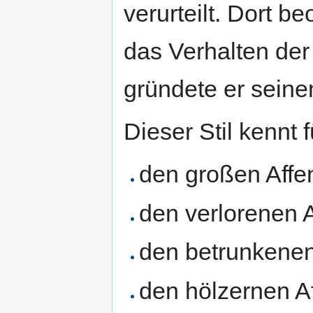
verurteilt. Dort b
das Verhalten der 
gründete er seine
Dieser Stil kennt 
den großen Affe
den verlorenen A
den betrunkenen
den hölzernen A