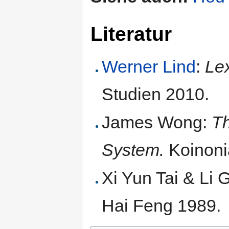
Literatur
Werner Lind
:
Le
Studien 2010.
James Wong:
T
System.
Koinoni
Xi Yun Tai & Li
Hai Feng 1989.