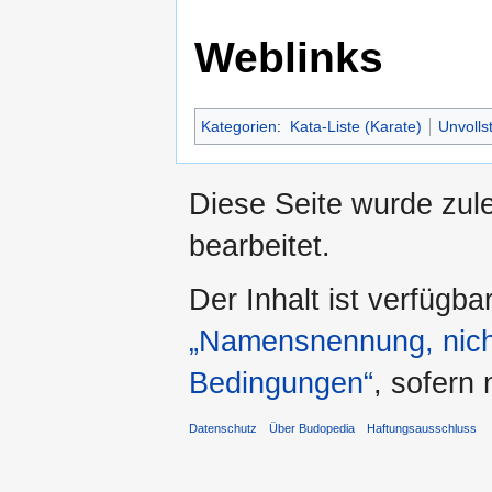
Weblinks
Kategorien
:
Kata-Liste (Karate)
Unvolls
Diese Seite wurde zul
bearbeitet.
Der Inhalt ist verfügba
„Namensnennung, nicht
Bedingungen“
, sofern
Datenschutz
Über Budopedia
Haftungsausschluss