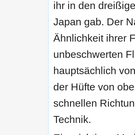
ihr in den dreißig
Japan gab. Der Na
Ähnlichkeit ihrer
unbeschwerten Fl
hauptsächlich vo
der Hüfte von obe
schnellen Richtu
Technik.