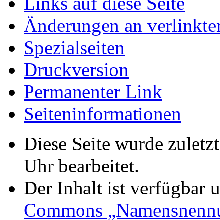
Links auf diese Seite
Änderungen an verlinkte
Spezialseiten
Druckversion
Permanenter Link
Seiten­informationen
Diese Seite wurde zuletz
Uhr bearbeitet.
Der Inhalt ist verfügbar 
Commons „Namensnennun