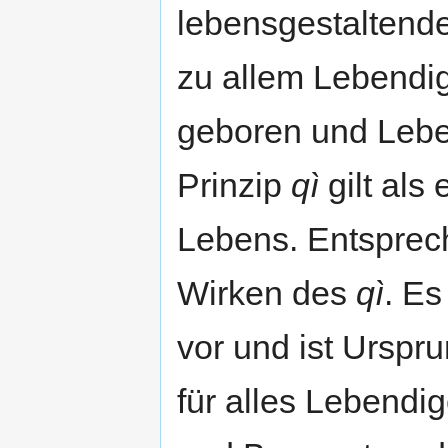
lebensgestaltende
zu allem Lebendig
geboren und Lebe
Prinzip
qì
gilt als
Lebens. Entsprech
Wirken des
qì
. E
vor und ist Urspru
für alles Lebendi