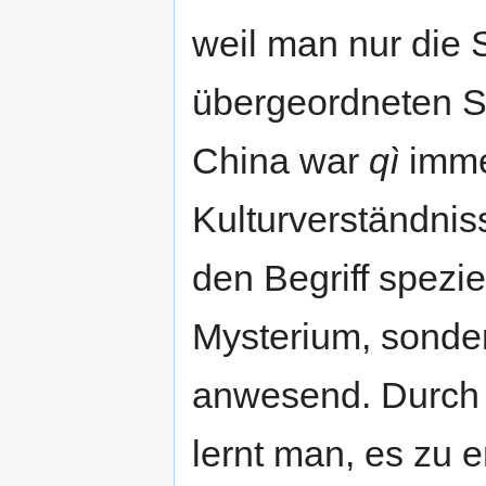
weil man nur die 
übergeordneten Si
China war
qì
immer
Kulturverständnis
den Begriff spezie
Mysterium, sonder
anwesend. Durch
lernt man, es zu