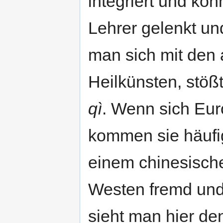
integriert und kö
Lehrer gelenkt un
man sich mit den 
Heilkünsten, stöß
qì
. Wenn sich Eur
kommen sie häufi
einem chinesisch
Westen fremd und 
sieht man hier de