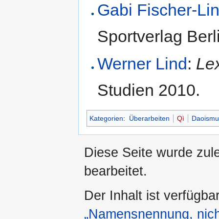
Gabi Fischer-Li
Sportverlag Berl
Werner Lind
:
Le
Studien 2010.
Kategorien
:
Überarbeiten
Qì
Daoismu
Diese Seite wurde zul
bearbeitet.
Der Inhalt ist verfügba
„Namensnennung, nicht