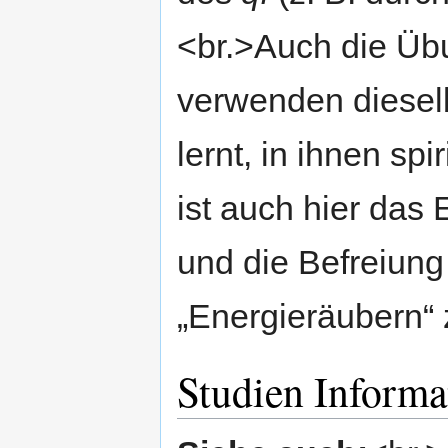
<br.>Auch die Ü
verwenden diesel
lernt, in ihnen spi
ist auch hier das
und die Befreiun
„Energieräubern“ 
Studien Informa