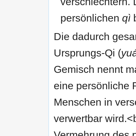
verschlechtern. 
persönlichen
qì
Die dadurch gesa
Ursprungs-Qi (
yu
Gemisch nennt 
eine persönliche 
Menschen in ver
verwertbar wird.<
Vermehrung des 