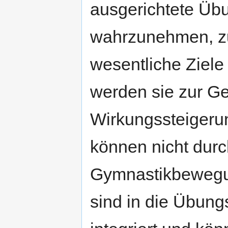
ausgerichtete Übu
wahrzunehmen, zu
wesentliche Ziele
werden sie zur G
Wirkungssteigerun
können nicht dur
Gymnastikbewegu
sind in die Übun