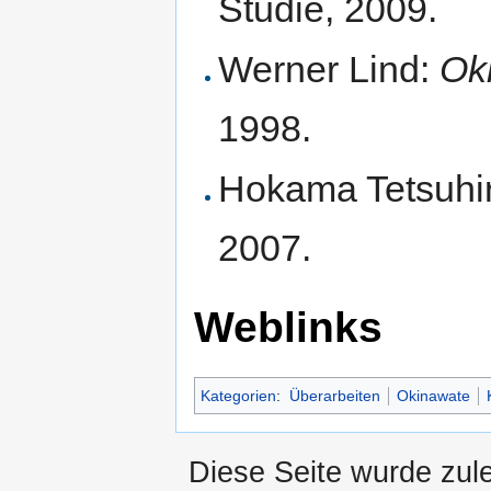
Studie, 2009.
Werner Lind:
Ok
1998.
Hokama Tetsuhi
2007.
Weblinks
Kategorien
:
Überarbeiten
Okinawate
Diese Seite wurde zul