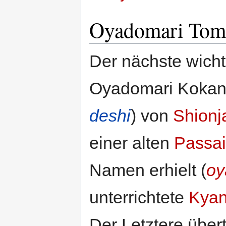
Oyadomari Toma
Der nächste wicht
Oyadomari Kokan, 
deshi
) von
Shionj
einer alten
Passai
Namen erhielt (
oy
unterrichtete
Kyan
Der Letztere über