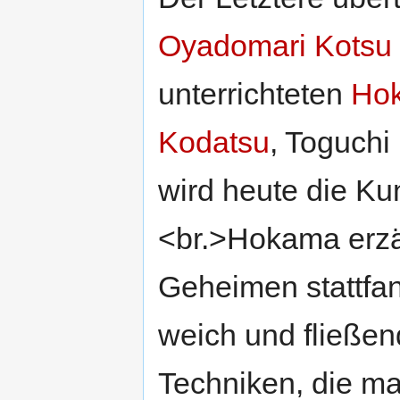
Oyadomari Kotsu
unterrichteten
Hok
Kodatsu
, Toguchi
wird heute die Ku
<br.>Hokama erzäh
Geheimen stattfan
weich und fließen
Techniken, die 