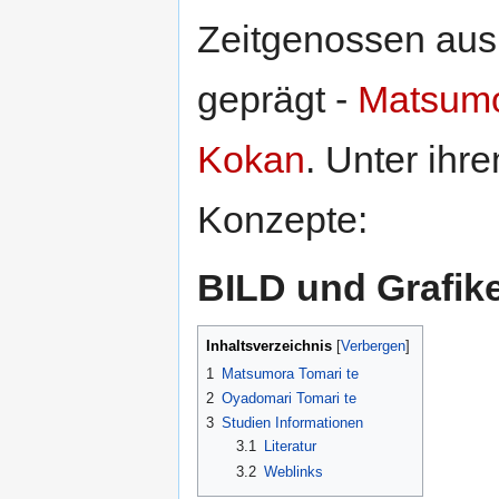
Zeitgenossen aus
geprägt -
Matsum
Kokan
. Unter ihr
Konzepte:
BILD und Grafik
Inhaltsverzeichnis
[
Verbergen
]
1
Matsumora Tomari te
2
Oyadomari Tomari te
3
Studien Informationen
3.1
Literatur
3.2
Weblinks