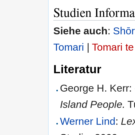
Studien Informa
Siehe auch
:
Shōr
Tomari
|
Tomari te
Literatur
George H. Kerr:
Island People.
Tu
Werner Lind
:
Le