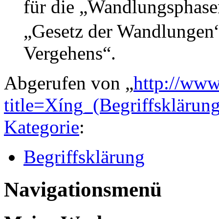
für die „Wandlungsphase
„Gesetz der Wandlungen“
Vergehens“.
Abgerufen von „
http://www
title=Xíng_(Begriffskläru
Kategorie
:
Begriffsklärung
Navigationsmenü