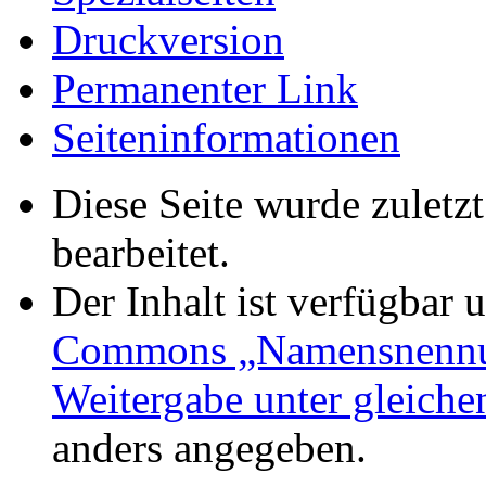
Druckversion
Permanenter Link
Seiten­informationen
Diese Seite wurde zuletz
bearbeitet.
Der Inhalt ist verfügbar 
Commons „Namensnennun
Weitergabe unter gleich
anders angegeben.