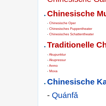
Chinesische M
-
Chinesische Oper
-
Chinesisches Puppentheater
-
Chinesisches Schattentheater
Traditionelle C
-
Akupunktur
-
Akupressur
-
Anmo
-
Moxa
Chinesische K
-
Quánfǎ