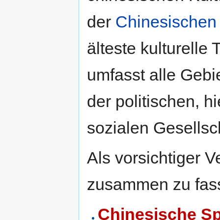
der
Chinesischen 
älteste kulturelle
umfasst alle Gebi
der politischen, 
sozialen Gesellsc
Als vorsichtiger 
zusammen zu fass
Chinesische S