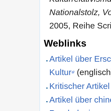
Nationalstolz, Vo
2005, Reihe Scri
Weblinks
Artikel über Er
Kultur
(englisch
Kritischer Artike
Artikel über chi