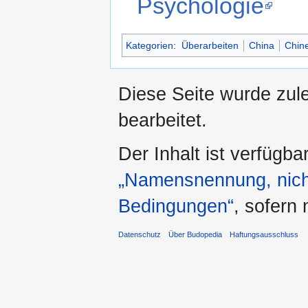
Psychologie
Kategorien
:
Überarbeiten
China
Chine
Diese Seite wurde zul
bearbeitet.
Der Inhalt ist verfügba
„Namensnennung, nicht
Bedingungen“
, sofern
Datenschutz
Über Budopedia
Haftungsausschluss