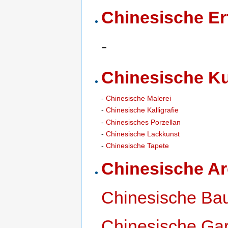
Chinesische E
-
Chinesische K
-
Chinesische Malerei
-
Chinesische Kalligrafie
-
Chinesisches Porzellan
-
Chinesische Lackkunst
-
Chinesische Tapete
Chinesische Ar
Chinesische Ba
Chinesische Gar