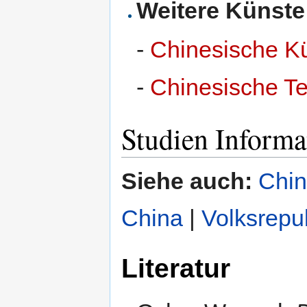
Weitere Künste
-
Chinesische K
-
Chinesische T
Studien Informa
Siehe auch:
Chi
China
|
Volksrepu
Literatur