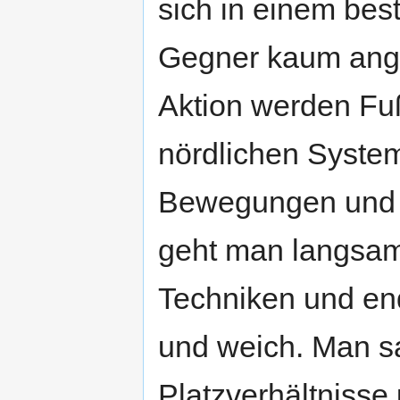
sich in einem bes
Gegner kaum angr
Aktion werden Fuß
nördlichen Syste
Bewegungen und d
geht man langsam
Techniken und end
und weich. Man s
Platzverhältnisse