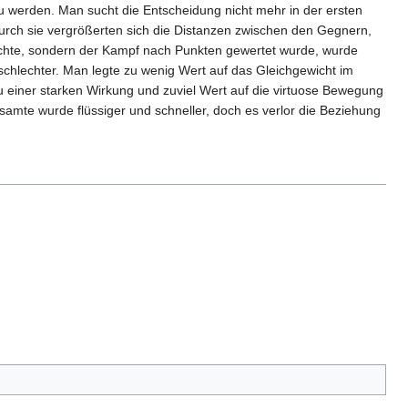
zu werden. Man sucht die Entscheidung nicht mehr in der ersten
urch sie vergrößerten sich die Distanzen zwischen den Gegnern,
chte, sondern der Kampf nach Punkten gewertet wurde, wurde
schlechter. Man legte zu wenig Wert auf das Gleichgewicht im
zu einer starken Wirkung und zuviel Wert auf die virtuose Bewegung
samte wurde flüssiger und schneller, doch es verlor die Beziehung