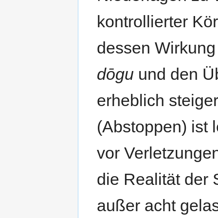
kontrollierter K
dessen Wirkung 
dōgu
und den Ü
erheblich steige
(Abstoppen) ist l
vor Verletzunge
die Realität der 
außer acht gela