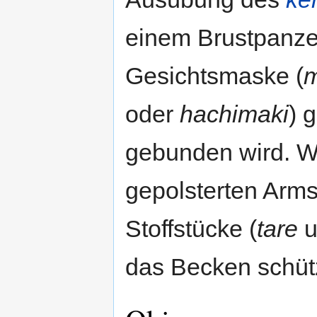
einem Brustpanze
Gesichtsmaske (
oder
hachimaki
) 
gebunden wird. W
gepolsterten Arms
Stoffstücke (
tare
u
das Becken schüt