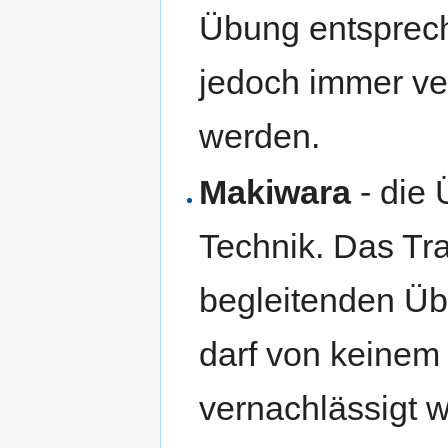
Übung entspreche
jedoch immer v
werden.
Makiwara
- die 
Technik. Das Tr
begleitenden Übu
darf von keinem
vernachlässigt