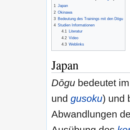
1
Japan
2
Okinawa
3
Bedeutung des Trainings mit den Dōgu
4
Studien Informationen
4.1
Literatur
4.2
Video
4.3
Weblinks
Japan
Dōgu
bedeutet im
und
gusoku
) und 
Abwandlungen d
Ausübung des
ke