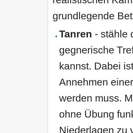
grundlegende Bet
Tanren
- stähle
gegnerische Tr
kannst. Dabei is
Annehmen einer
werden muss. Ma
ohne Übung funk
Niederlagen zu v