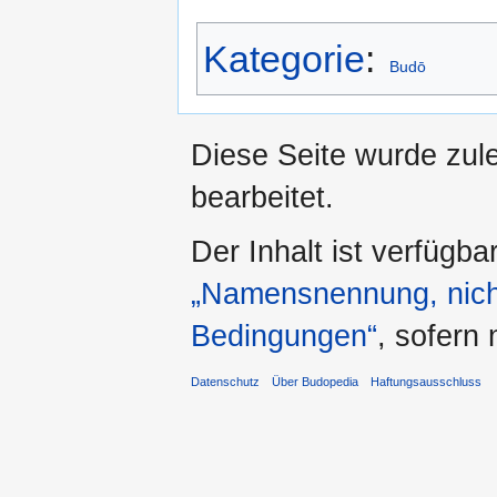
Kategorie
:
Budō
Diese Seite wurde zul
bearbeitet.
Der Inhalt ist verfügba
„Namensnennung, nicht
Bedingungen“
, sofern
Datenschutz
Über Budopedia
Haftungsausschluss