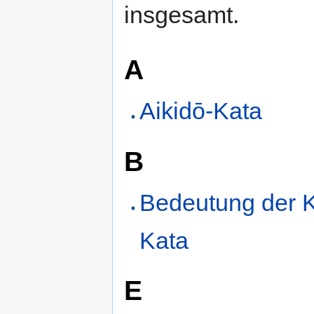
insgesamt.
A
Aikidō-Kata
B
Bedeutung der K
Kata
E