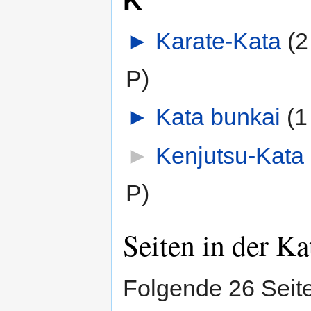
►
Karate-Kata
‎
(2
P)
►
Kata bunkai
‎
(1
►
Kenjutsu-Kata
‎
P)
Seiten in der K
Folgende 26 Seite